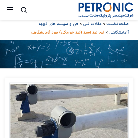
صفحه نخست
مقالات فنی
فن و سیستم های تهویه
آزمایشگاهی
فن ضد اسید (ضد خوردگی) هود آزمایشگاهی