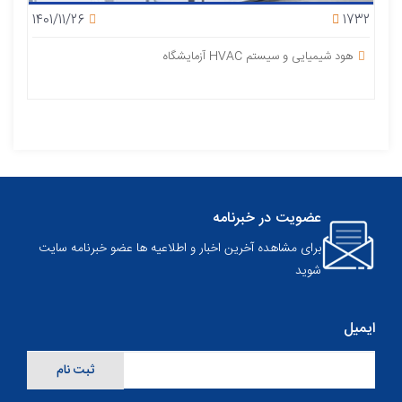
1401/11/26
1732
هود شیمیایی و سیستم HVAC آزمایشگاه
عضویت در خبرنامه
برای مشاهده آخرین اخبار و اطلاعیه ها عضو خبرنامه سایت
شوید
ایمیل
ثبت نام